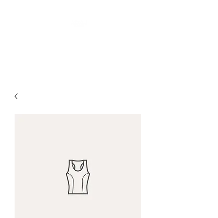
Association Danse Attitude Jazz